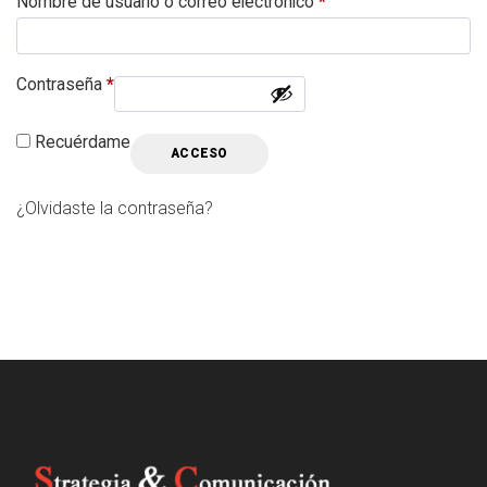
Nombre de usuario o correo electrónico
*
Contraseña
*
Recuérdame
ACCESO
¿Olvidaste la contraseña?