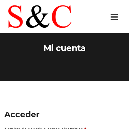
Mi cuenta
Acceder