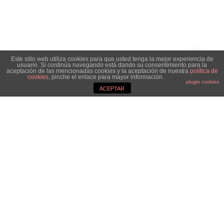
Este sitio web utiliza cookies para que usted tenga la mejor experiencia de
usuario. Si continúa navegando está dando su consentimiento para la
aceptación de las mencionadas cookies y la aceptación de nuestra
política de
cookies
, pinche el enlace para mayor información.
plugin cookies
ACEPTAR
Aviso de cookies