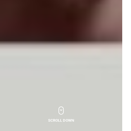
SCROLL DOWN